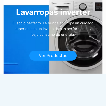
Lavarropas inverter
El socio perfecto. Le brinda a tu ropa un cuidado
superior, con un lavado de alta performance y
bajo consumo de energía.
Ver Productos